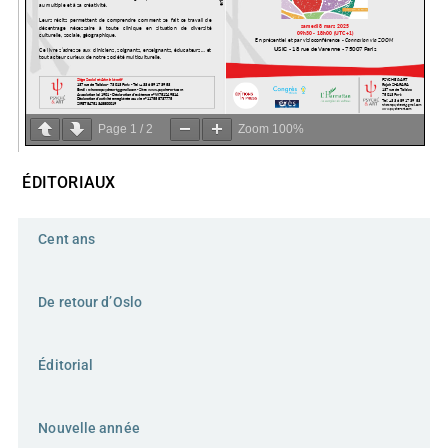
Page
1
/
2
Zoom
100%
ÉDITORIAUX
Cent ans
De retour d’Oslo
Éditorial
Nouvelle année