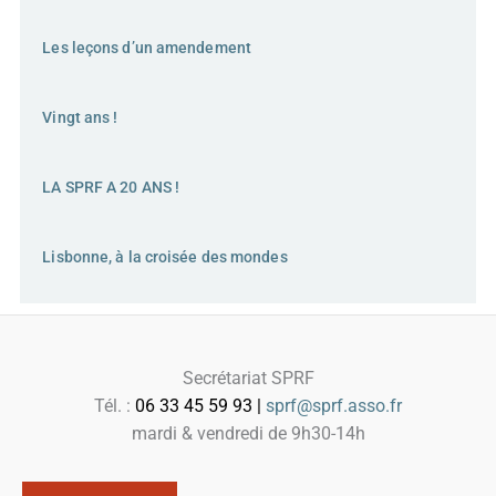
Les leçons d’un amendement
Vingt ans !
LA SPRF A 20 ANS !
Lisbonne, à la croisée des mondes
Secrétariat SPRF
Tél. :
06 33 45 59 93 |
sprf@sprf.asso.fr
mardi & vendredi de 9h30-14h