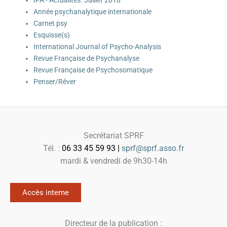
IPA - Actualités. Juillet 2018
Année psychanalytique internationale
Carnet psy
Esquisse(s)
International Journal of Psycho-Analysis
Revue Française de Psychanalyse
Revue Française de Psychosomatique
Penser/Rêver
Secrétariat SPRF
Tél. :
06 33 45 59 93 |
sprf@sprf.asso.fr
mardi & vendredi de 9h30-14h
Accès interne
Directeur de la publication :