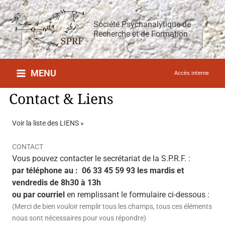
Aller
au
Société Psychanalytique de
contenu
Recherche et de Formation
MENU
Accès interne
Contact & Liens
Voir la liste des LIENS »
CONTACT
Vous pouvez contacter le secrétariat de la S.P.R.F. :
par téléphone au : 06 33 45 59 93 les mardis et
vendredis de 8h30 à 13h
ou par courriel
en remplissant le formulaire ci-dessous :
(Merci de bien vouloir remplir tous les champs, tous ces éléments
nous sont nécessaires pour vous répondre)