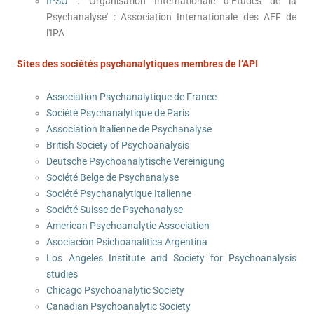
IPSO
: 'Organisation Internationale d’Études de la
Psychanalyse' : Association Internationale des AEF de
l'IPA
Sites des sociétés psychanalytiques membres de l’API
Association Psychanalytique de France
Société Psychanalytique de Paris
Association Italienne de Psychanalyse
British Society of Psychoanalysis
Deutsche Psychoanalytische Vereinigung
Société Belge de Psychanalyse
Société Psychanalytique Italienne
Société Suisse de Psychanalyse
American Psychoanalytic Association
Asociación Psichoanalítica Argentina
Los Angeles Institute and Society for Psychoanalysis
studies
Chicago Psychoanalytic Society
Canadian Psychoanalytic Society