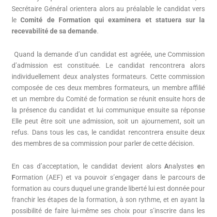
Secrétaire Général orientera alors au préalable le candidat vers
le
Comité de Formation qui examinera et statuera sur la
recevabilité de sa demande
.
Quand la demande d’un candidat est agréée, une Commission
d’admission est constituée. Le candidat rencontrera alors
individuellement deux analystes formateurs. Cette commission
composée de ces deux membres formateurs, un membre affilié
et un membre du Comité de formation se réunit ensuite hors de
la présence du candidat et lui communique ensuite sa réponse
Elle peut être soit une admission, soit un ajournement, soit un
refus. Dans tous les cas, le candidat rencontrera ensuite deux
des membres de sa commission pour parler de cette décision.
En cas d’acceptation, le candidat devient alors
A
nalystes
e
n
F
ormation (AEF) et va pouvoir s’engager dans le parcours de
formation au cours duquel une grande liberté lui est donnée pour
franchir les étapes de la formation, à son rythme, et en ayant la
possibilité de faire lui-même ses choix pour s’inscrire dans les