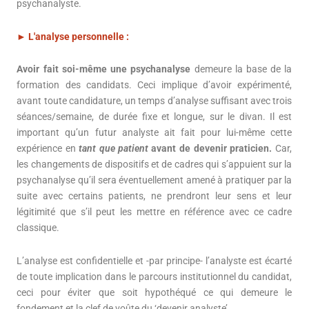
psychanalyste.
►
L'analyse personnelle :
Avoir fait soi-même une psychanalyse
demeure la base de la
formation des candidats. Ceci implique d’avoir expérimenté,
avant toute candidature, un temps d’analyse suffisant avec trois
séances/semaine, de durée fixe et longue, sur le divan. Il est
important qu’un futur analyste ait fait pour lui-même cette
expérience en
tant que patient
avant de devenir praticien
.
Car,
les changements de dispositifs et de cadres qui s’appuient sur la
psychanalyse qu’il sera éventuellement amené à pratiquer par la
suite avec certains patients, ne prendront leur sens et leur
légitimité que s’il peut les mettre en référence avec ce cadre
classique.
L’analyse est confidentielle et -par principe- l’analyste est écarté
de toute implication dans le parcours institutionnel du candidat,
ceci pour éviter que soit hypothéqué ce qui demeure le
fondement et la clef de voûte du ‘devenir analyste’.