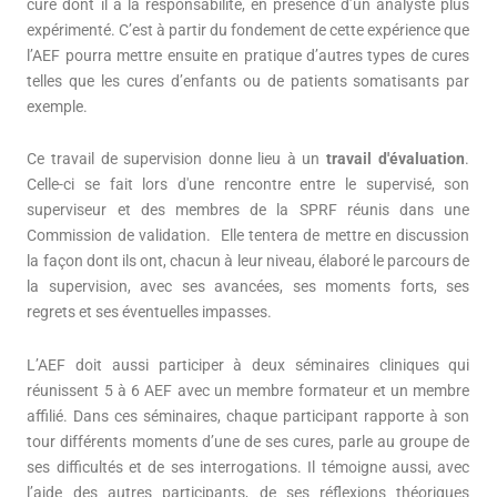
cure dont il a la responsabilité, en présence d’un analyste plus
expérimenté. C’est à partir du fondement de cette expérience que
l’AEF pourra mettre ensuite en pratique d’autres types de cures
telles que les cures d’enfants ou de patients somatisants par
exemple.
Ce travail de supervision donne lieu à un
travail d'évaluation
.
Celle-ci se fait lors d'une rencontre entre le supervisé, son
superviseur et des membres de la SPRF réunis dans une
Commission de validation. Elle tentera de mettre en discussion
la façon dont ils ont, chacun à leur niveau, élaboré le parcours de
la supervision, avec ses avancées, ses moments forts, ses
regrets et ses éventuelles impasses.
L’AEF doit aussi participer à deux séminaires cliniques qui
réunissent 5 à 6 AEF avec un membre formateur et un membre
affilié. Dans ces séminaires, chaque participant rapporte à son
tour différents moments d’une de ses cures, parle au groupe de
ses difficultés et de ses interrogations. Il témoigne aussi, avec
l’aide des autres participants, de ses réflexions théoriques