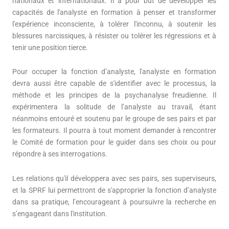
nationaux et internationaux. Il a pour but de développer les
capacités de l'analyste en formation à penser et transformer
l'expérience inconsciente, à tolérer l'inconnu, à soutenir les
blessures narcissiques, à résister ou tolérer les régressions et à
tenir une position tierce.
Pour occuper la fonction d’analyste, l'analyste en formation
devra aussi être capable de s'identifier avec le processus, la
méthode et les principes de la psychanalyse freudienne. Il
expérimentera la solitude de l’analyste au travail, étant
néanmoins entouré et soutenu par le groupe de ses pairs et par
les formateurs. Il pourra à tout moment demander à rencontrer
le Comité de formation pour le guider dans ses choix ou pour
répondre à ses interrogations.
Les relations qu'il développera avec ses pairs, ses superviseurs,
et la SPRF lui permettront de s'approprier la fonction d’analyste
dans sa pratique, l’encourageant à poursuivre la recherche en
s’engageant dans l'institution.