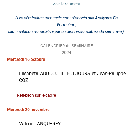
Voir l'argument
(Les séminaires mensuels sont réservés aux
A
nalystes
E
n
F
ormation,
sauf invitation nominative par un des responsables du séminaire).
CALENDRIER du SEMINAIRE
2024
Mercredi 16 octobre
Élisabeth ABDOUCHELI-DEJOURS et Jean-Philippe
COZ
Réflexion sur le cadre
Mercredi 20 novembre
Valérie TANQUEREY