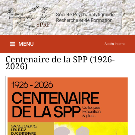
Aller
au
Société Psychanalytique de
contenu
Recherche et de Formation
MENU
Accès interne
Centenaire de la SPP (1926-
2026)