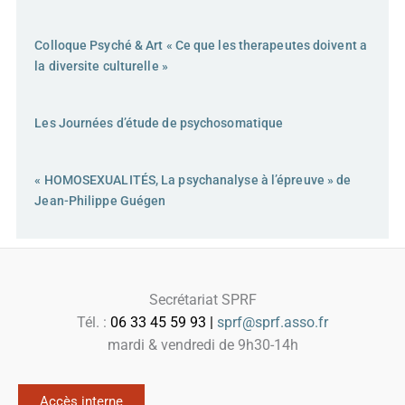
Colloque Psyché & Art « Ce que les therapeutes doivent a
la diversite culturelle »
Les Journées d’étude de psychosomatique
« HOMOSEXUALITÉS, La psychanalyse à l’épreuve » de
Jean-Philippe Guégen
Secrétariat SPRF
Tél. :
06 33 45 59 93 |
sprf@sprf.asso.fr
mardi & vendredi de 9h30-14h
Accès interne