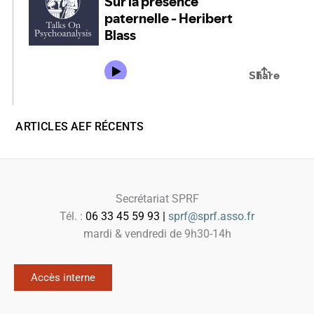
ARTICLES AEF RÉCENTS
Secrétariat SPRF
Tél. :
06 33 45 59 93 |
sprf@sprf.asso.fr
mardi & vendredi de 9h30-14h
Accès interne