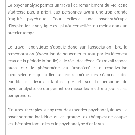
La psychanalyse permet un travail de remaniement du Moi et ne
s’adresse pas, a priori, aux personnes ayant une trop grande
fragilité psychique. Pour celles-ci une psychothérapie
d’inspiration analytique est plutôt conseillée, au moins dans un
premier temps.
Le travail analytique s’appuie donc sur l’association libre, la
remémoration (évocation de souvenirs et tout particulièrement
ceux de la période infantile) et le récit des rêves. Ce travail repose
aussi sur le phénomène du ‘transfert’ : la réactivation
inconsciente - qui a lieu au cours même des séances - des
conflits et désirs infantiles
par
et
sur
la personne du
psychanalyste, ce qui permet de mieux les mettre à jour et les
comprendre.
D’autres thérapies s’inspirent des théories psychanalytiques : le
psychodrame individuel ou en groupe, les thérapies de couple,
les thérapies familiales et la psychanalyse d’enfants.