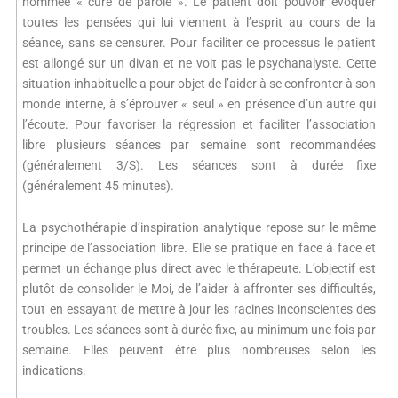
nommée « cure de parole ». Le patient doit pouvoir évoquer
toutes les pensées qui lui viennent à l’esprit au cours de la
séance, sans se censurer. Pour faciliter ce processus le patient
est allongé sur un divan et ne voit pas le psychanalyste. Cette
situation inhabituelle a pour objet de l’aider à se confronter à son
monde interne, à s’éprouver « seul » en présence d’un autre qui
l’écoute. Pour favoriser la régression et faciliter l’association
libre plusieurs séances par semaine sont recommandées
(généralement 3/S). Les séances sont à durée fixe
(généralement 45 minutes).
La psychothérapie d’inspiration analytique repose sur le même
principe de l’association libre. Elle se pratique en face à face et
permet un échange plus direct avec le thérapeute. L’objectif est
plutôt de consolider le Moi, de l’aider à affronter ses difficultés,
tout en essayant de mettre à jour les racines inconscientes des
troubles. Les séances sont à durée fixe, au minimum une fois par
semaine. Elles peuvent être plus nombreuses selon les
indications.