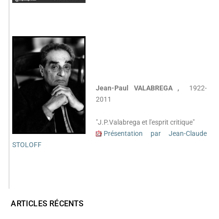
Jean-Paul VALABREGA ,
1922-
2011
"J.P.Valabrega et l'esprit critique"
Présentation par Jean-Claude
STOLOFF
ARTICLES RÉCENTS