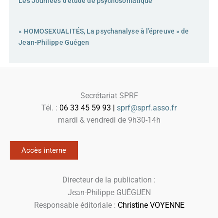
Les Journées d’étude de psychosomatique
« HOMOSEXUALITÉS, La psychanalyse à l’épreuve » de
Jean-Philippe Guégen
Secrétariat SPRF
Tél. :
06 33 45 59 93 |
sprf@sprf.asso.fr
mardi & vendredi de 9h30-14h
Accès interne
Directeur de la publication :
Jean-Philippe GUÉGUEN
Responsable éditoriale :
Christine VOYENNE