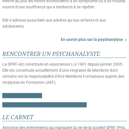
mettre au jour les motifs inconscients d’un symptôme ou d’un trouble,
source d’une souffrance qui a tendance à se répéter.
Elle s’adresse aussi bien aux adultes qu’aux enfants et aux
adolescents.
En savoir plus sur la psychanalyse »
RENCONTRER UN PSYCHANALYSTE
La SPRF est constituée en association Loi 1901 depuis janvier 2005.
Elle est constituée actuellement d’une vingtaine de Membres dont
certains ont la responsabilité d’être Membres Formateurs auprès des
Analystes en Formation (AEF).
Liste des Membres
Liste des praticiens admis à la formation
LE CARNET
Annonce des évènements qui marquent la vie de la société SPRF (Prix,